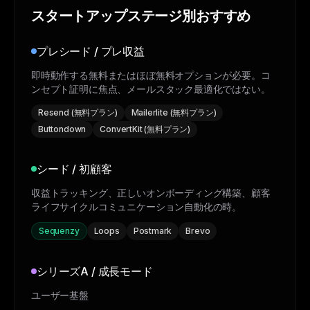
スタートアップステージ別おすすめ
プレシード / プレ収益
即時動作する無料またはほぼ無料オプションが必要。コ
ンセプト証明に焦点、メールスタック最適化ではない。
Resend (無料プラン)
Mailerlite (無料プラン)
Buttondown
ConvertKit (無料プラン)
シード / 初顧客
収益トラッキング、正しいオンボーディング構築、顧客
ライフサイクルコミュニケーション自動化の時。
Sequenzy
Loops
Postmark
Brevo
シリーズA / 成長モード
ユーザー基盤