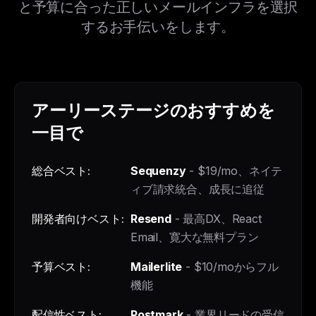
と予算に合った正しいメールインフラを選択
するお手伝いをします。
アーリーステージのおすすめを
一目で
総合ベスト:
Sequenzy
- $19/mo、ネイテ
ィブ請求統合、成長に追従
開発者向けベスト:
Resend
- 最高DX、React
Email、寛大な無料プラン
予算ベスト:
Mailerlite
- $10/moからフル
機能
配信性ベスト:
Postmark
- 業界リードの受信