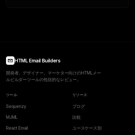
HTML Email Builders
開発者、デザイナー、マーケター向けのHTMLメー
ルビルダーツールの包括的なレビュー。
ツール
リソース
Sequenzy
ブログ
MJML
比較
React Email
ユースケース別