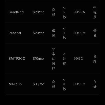
<
中
良
SendGrid
$20/mo
5
99.95%
程
好
秒
度
<
優
優
Resend
$20/mo
3
99.99%
良
良
秒
非
常
<
良
SMTP2GO
$10/mo
に
5
99.9%
好
良
秒
好
<
良
良
Mailgun
$35/mo
4
99.99%
好
好
秒