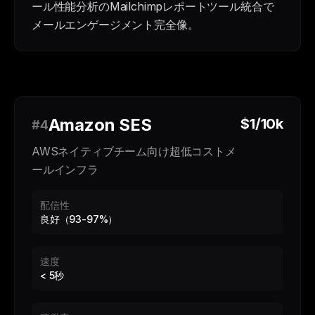
ール性能分析のMailchimpレポートツール統合で
メールエンゲージメント完全像。
Amazon SES
$1/10k
#4
AWSネイティブチーム向け超低コストメ
ールインフラ
配信性
良好（93-97%）
速度
< 5秒