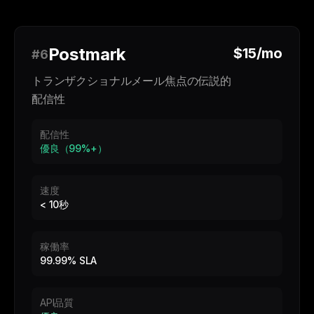
Postmark
$15/mo
#6
トランザクショナルメール焦点の伝説的
配信性
配信性
優良（99%+）
速度
< 10秒
稼働率
99.99% SLA
API品質