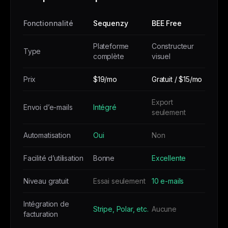
Fonctionnalité
Sequenzy
BEE Free
Plateforme
Constructeur
Type
complète
visuel
Prix
$19/mo
Gratuit / $15/mo
Export
Envoi d’e-mails
Intégré
seulement
Automatisation
Oui
Non
Facilité d’utilisation
Bonne
Excellente
Niveau gratuit
Essai seulement
10 e-mails
Intégration de
Stripe, Polar, etc.
Aucune
facturation